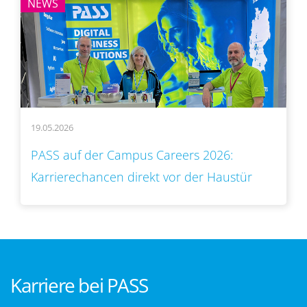
NEWS
19.05.2026
PASS auf der Campus Careers 2026:
Karrierechancen direkt vor der Haustür
Karriere bei PASS