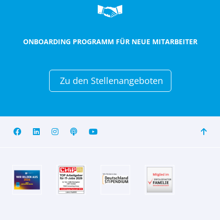
ONBOARDING PROGRAMM FÜR NEUE MITARBEITER
Zu den Stellenangeboten