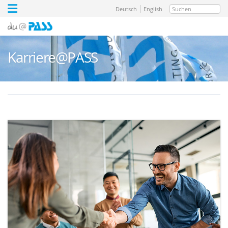
Suchen
Deutsch
English
Karriere@PASS