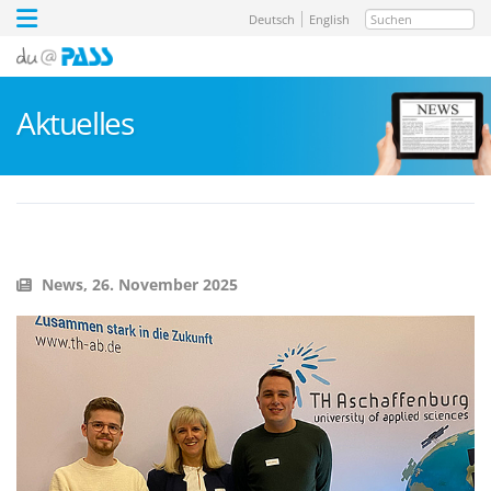
Suchen
Deutsch
English
Aktuelles
News,
26. November 2025